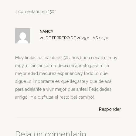
1 comentario en “50”
NANCY
20 DE FEBRERO DE 2025 A LAS 12:30
Muy lindas tus palabras! 50 años,buena edad,ni muy
muy ,ni tan tan,como decía mi abuelo,para mi la
mejor edad,madurez,experiencia,y todo lo que
sigue,!lo importante es que llegaste,y que de acá
para adelante a vivir mejor que antes! Felicidades
amigo!! Y a disfrutar el resto del camino!
Responder
Deja un comentario