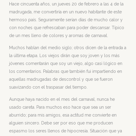
Hace cincuenta años, un jueves 20 de febrero a las 4 de la
madrugada, me convertiría en un nuevo habitante de este
hermoso país. Seguramente serían días de mucho calor y
con noches que refrescaban para poder descansar. Típico
de un mes lleno de colores y aromas de carnaval.
Muchos hablan del medio siglo; otros dicen de la entrada a
la última etapa. Los viejos dirán que soy joven y los más
jóvenes comentarán que soy un viejo, algo casi lógico en
los comentarios. Palabras que también fui impartiendo en
aquellas madrugadas de descontrol y que se fueron
suavizando con el traspasar del tiempo.
Aunque haya nacido en el mes del carnaval, nunca he
usado careta. Para muchos eso hace que sea un ser
aburrido; para mis amigos, esa actitud me convierte en
alguien sincero. Debe ser por eso que me producen
espasmo los seres llenos de hipocresía. Situación que ya