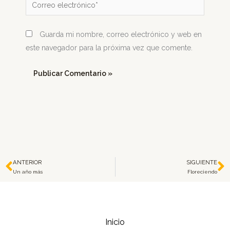
Correo
electrónico*
Guarda mi nombre, correo electrónico y web en
este navegador para la próxima vez que comente.
ANTERIOR
SIGUIENTE
Prev
N
Un año más
Floreciendo
Inicio