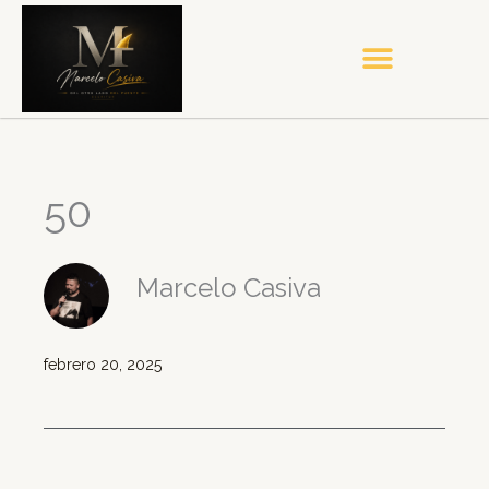
Ir
al
contenido
50
Marcelo Casiva
febrero 20, 2025