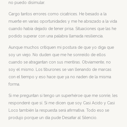
no puedo disimular.
Cargo tantos errores como cicatrices. He besado a la
muerte en varias oportunidades y me he abrazado a la vida
cuando había dejado de tener prisa. Situaciones que las he
podido superar con una palabra llamada resiliencia.
Aunque muchos critiquen mi postura de que yo diga que
soy un viejo. No duden que me he sonreído de ellos
cuando se atragantan con sus mentiras. Obviamente, no
soy el mismo. Los tiburones se van llenando de marcas
con el tiempo y eso hace que ya no naden de la misma
forma.
Si me preguntan si tengo un superhéroe que me sonríe, les
responderé que sí. Si me dicen que soy Casi Acido y Casi
Loco también la respuesta será afirmativa. Todo eso se
produjo porque un día pude Desafiar al Silencio.