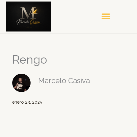
Ir
al
contenido
Rengo
Marcelo Casiva
enero 23, 2025