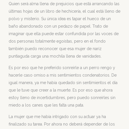
Quien será alma llena de prejuicios que está arrancando las
últimas hojas de un libro de hechicería, el cual está lleno de
polvo y misterio. Su única idea es tapar el hueco de un
baño abandonado con un pedazo de papel. Trato de
imaginar que ella puede estar confundida por las voces de
dos personas totalmente egoístas, pero en el fondo
también puedo reconocer que esa mujer de nariz
puntiaguda carga una mochila llena de vanidades.
Es por eso que he preferido sonreírle a un perro rengo y
hacerle caso omiso a mis sentimientos condenatorios. De
igual manera, ya me había quedado sin sentimientos el día
que le tuve que creer a la muerte. Es por eso que ahora
estoy lleno de incertidumbres, pero puedo sonreírles sin
miedo a los canes que les falta una pata.
La mujer que me había intrigado con su actuar ya ha
finalizado su tarea. Por ahora no deberá depender de los