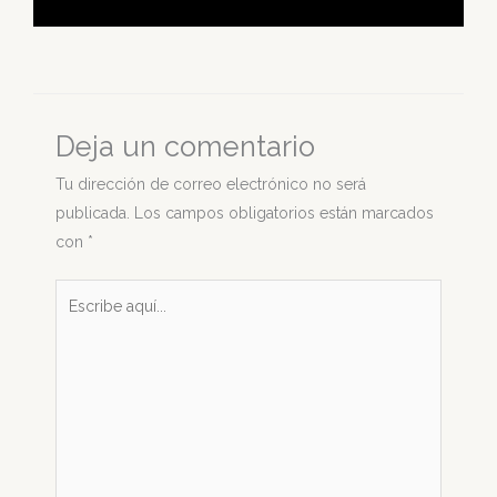
Deja un comentario
Tu dirección de correo electrónico no será
publicada.
Los campos obligatorios están marcados
con
*
Escribe
aquí...