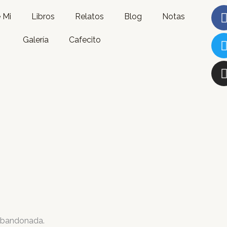
 Mi
Libros
Relatos
Blog
Notas
Galería
Cafecito
 abandonada.