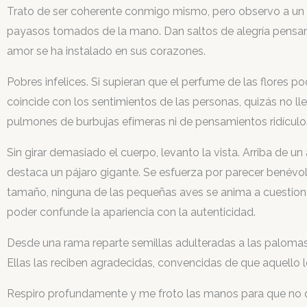
Trato de ser coherente conmigo mismo, pero observo a un
payasos tomados de la mano. Dan saltos de alegría pensa
amor se ha instalado en sus corazones.
Pobres infelices. Si supieran que el perfume de las flores p
coincide con los sentimientos de las personas, quizás no lle
pulmones de burbujas efímeras ni de pensamientos ridículo
Sin girar demasiado el cuerpo, levanto la vista. Arriba de un
destaca un pájaro gigante. Se esfuerza por parecer benévol
tamaño, ninguna de las pequeñas aves se anima a cuestiona
poder confunde la apariencia con la autenticidad.
Desde una rama reparte semillas adulteradas a las paloma
Ellas las reciben agradecidas, convencidas de que aquello 
Respiro profundamente y me froto las manos para que no