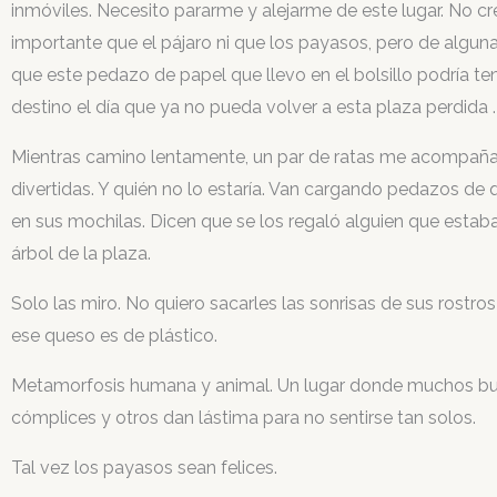
inmóviles. Necesito pararme y alejarme de este lugar. No c
importante que el pájaro ni que los payasos, pero de algun
que este pedazo de papel que llevo en el bolsillo podría te
destino el día que ya no pueda volver a esta plaza perdida .
Mientras camino lentamente, un par de ratas me acompañan
divertidas. Y quién no lo estaría. Van cargando pedazos de
en sus mochilas. Dicen que se los regaló alguien que estaba
árbol de la plaza.
Solo las miro. No quiero sacarles las sonrisas de sus rostros
ese queso es de plástico.
Metamorfosis humana y animal. Un lugar donde muchos b
cómplices y otros dan lástima para no sentirse tan solos.
Tal vez los payasos sean felices.