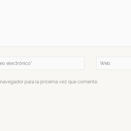
o
Web
ónico*
 navegador para la próxima vez que comente.