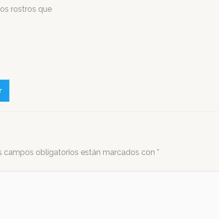
os rostros que
r
s campos obligatorios están marcados con
*