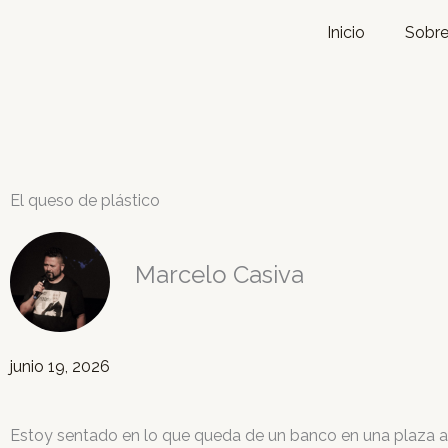
Ir
Inicio
Sobre
al
contenido
El queso de plástico
Marcelo Casiva
junio 19, 2026
Estoy sentado en lo que queda de un banco en una plaza