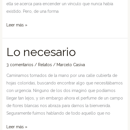
ella se acerca para encender un vínculo que nunca había
existido. Pero, de una forma
Leer más »
Lo necesario
Lo
necesario
3 comentarios
/
Relatos
/
Marcelo Casiva
Caminamos tomados de la mano por una calle cubierta de
hojas coloridas, buscando encontrar algo que necesitábamos
con urgencia. Ninguno de los dos imaginó que podíamos
llegar tan lejos, y sin embargo ahora el perfume de un campo
de flores blancas nos abraza para darnos la bienvenida.
Seguramente fuimos hablando de todo aquello que no
Leer más »