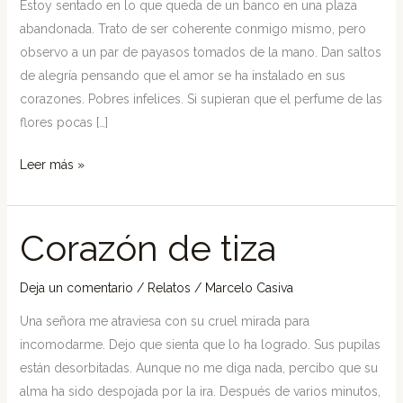
Estoy sentado en lo que queda de un banco en una plaza
abandonada. Trato de ser coherente conmigo mismo, pero
observo a un par de payasos tomados de la mano. Dan saltos
de alegría pensando que el amor se ha instalado en sus
corazones. Pobres infelices. Si supieran que el perfume de las
flores pocas […]
Leer más »
Corazón de tiza
Corazón
de
tiza
Deja un comentario
/
Relatos
/
Marcelo Casiva
Una señora me atraviesa con su cruel mirada para
incomodarme. Dejo que sienta que lo ha logrado. Sus pupilas
están desorbitadas. Aunque no me diga nada, percibo que su
alma ha sido despojada por la ira. Después de varios minutos,